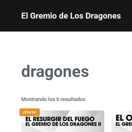
Saltar al contenido principal
Skip to header right navigation
Skip to site footer
El Gremio de Los Dragones
Descubre 'El Gremio de los Dragones', una saga de fantas
dragones
Ordenado por popul
Mostrando los 6 resultados
¡Oferta!