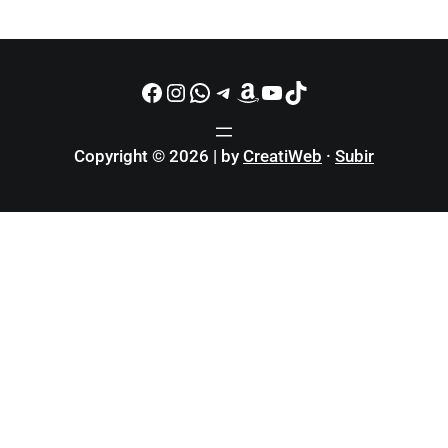
Facebook
Instagram
WhatsApp
Telegram
Amazon
YouTube
TikTok
Copyright © 2026 | by
CreatiWeb
·
Subir