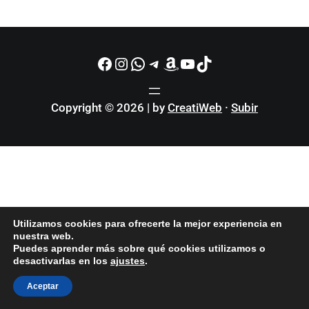
Facebook
Instagram
WhatsApp
Telegram
Amazon
YouTube
TikTok
Copyright © 2026 | by
CreatiWeb
·
Subir
Utilizamos cookies para ofrecerte la mejor experiencia en
nuestra web.
Puedes aprender más sobre qué cookies utilizamos o
desactivarlas en los
ajustes
.
Aceptar